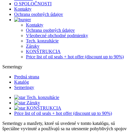
O SPOLOČNOSTI
Kontakty
Ochrana osobných údajov
Kontakty
Ochrana osobných údajov
Všeobecné obchodné podmienky
Tech. konzultácie
Záruky
KONŠTRUKCIA
Price list of oil seals + hot offer (discount up to 90%)
Semeringy
Predná strana
Katalóg
Semeringy
Tech. konzultácie
Záruky
KONŠTRUKCIA
Price list of oil seals + hot offer (discount up to 90%)
Semeringy a manžety, ktoré sú uvedené v tomto katalógu, sú
špeciálne vyvinuté a používajú sa na utesnenie pohyblivých spojov