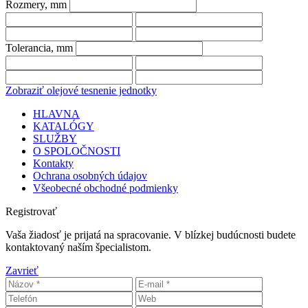
Rozmery, mm
Tolerancia, mm
Zobraziť olejové tesnenie jednotky
HLAVNA
KATALÓGY
SLUŽBY
O SPOLOČNOSTI
Kontakty
Ochrana osobných údajov
Všeobecné obchodné podmienky
Registrovať
Vaša žiadosť je prijatá na spracovanie. V blízkej budúcnosti budete
kontaktovaný naším špecialistom.
Zavrieť