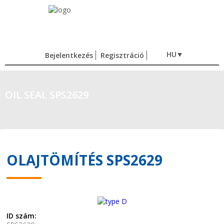
HU
Bejelentkezés
Regisztráció
OIL SEAL SPS2629
OLAJTÖMÍTÉS SPS2629
ID szám: