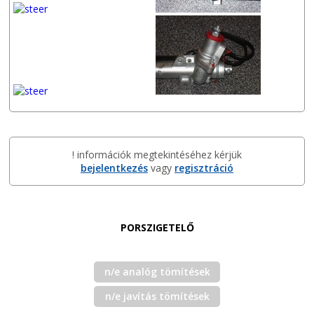
! információk megtekintéséhez kérjük
bejelentkezés
vagy
regisztráció
PORSZIGETELŐ
n/e analóg tömítések
n/e javítás tömítések