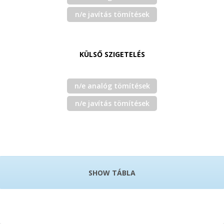
n/e javítás tömítések
KÜLSŐ SZIGETELÉS
n/e analóg tömítések
n/e javítás tömítések
SHOW TÁBLA