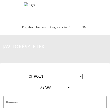
HU
Bejelentkezés
Regisztráció
JAVÍTÓKÉSZLETEK